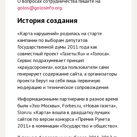
О вопросах сотрудничества пишите на
golos@golosinfo.org
.
История создания
«Карта нарушений» родилась на старте
кампании по выборам депутатов
Государственной думы 2011 года как
совместный проект «Газеты.Ru» и «Голоса».
Сервис подразумевает принцип
«краудсорсинга», когда пользователи сами
генерируют содержание сайта, а организаторы
проекта берут на себя лишь первичную
модерацию и техническое сопровождение.
Информационными партнерами в разное время
были «Эхо Москвы», Forbes.ru, «Новая газета»,
Slon.ru. «Карта» вошла в двадцатку лучших
сайтов по версии конкурса «Премия Рунета
2011» в номинации «Государство и общество».