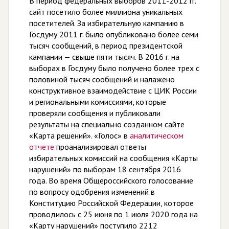
В период федеральных выборов 2011-2012 гг.
сайт посетило более миллиона уникальных
посетителей. За избирательную кампанию в
Госдуму 2011 г. было опубликовано более семи
тысяч сообщений, в период президентской
кампании — свыше пяти тысяч. В 2016 г. на
выборах в Госдуму было получено более трех с
половиной тысяч сообщений и налажено
конструктивное взаимодействие с ЦИК России
и региональными комиссиями, которые
проверяли сообщения и публиковали
результаты на специально созданном сайте
«Карта решений». «Голос» в
аналитическом
отчете
проанализировал ответы
избирательных комиссий на сообщения «Карты
нарушений» по выборам 18 сентября 2016
года. Во время Общероссийского голосование
по вопросу одобрения изменений в
Конституцию Российской Федерации, которое
проводилось с 25 июня по 1 июля 2020 года на
«Карту нарушений» поступило 2212