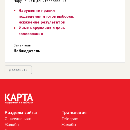
Нарушения в день голосования
Нарушение правил
подведения итогов выборов,
искажение результатов
Иные нарушения в день
голосования
Заявитель
Наблюдатель
Дополнить
Разделы сайта
Трансляция
О нарушениях
Telegram
Жалобы
Жалобы