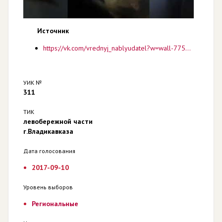
Источник
https://vk.com/vrednyj_nablyudatel?w=wall-77542765_4357
УИК №
311
ТИК
левобережной части
г.Владикавказа
Дата голосования
2017-09-10
Уровень выборов
Региональные