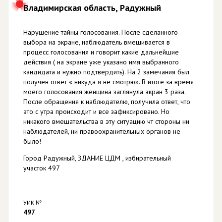
Владимирская область, Радужный
Нарушение тайны голосования. После сделанного
выбора на экране, наблюдатель вмешивается в
процесс голосования и говорит какие дальнейшие
действия ( на экране уже указано имя выбранного
кандидата и нужно подтвердить). На 2 замечания был
получен ответ « никуда я не смотрю». В итоге за время
моего голосования женщина заглянула экран 3 раза.
После обращения к наблюдателю, получила ответ, что
это с утра происходит и все зафиксировано. Но
никакого вмешательства в эту ситуацию чт стороны ни
наблюдателей, ни правоохранительных органов не
было!
Город Радужный, ЗДАНИЕ ЦДМ , избирательный
участок 497
УИК №
497