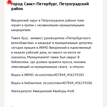
город Санкт-Петербург, Петроградский
район
Введенский округ в Петроградском районе тоже
играет в прятки с независимыми муниципальными
кандидатами.
Павел Хусу - активист, руководитель «Петербургского
велообщества» и кандидат в муниципальные депутаты
сегодня пришел в ИКМО Введенский в единственный
в неделе рабочий день, но никого на месте не
оказалось. Муниципалитет также был закрыт. В
библиотеке, где должна хранится пресса, человек
отвечающий за муниципальную газету - в отпуске.
Видео в ИКМО: vk.com/video407844_456239185
Видео в библиотеке: vk.com/video407844_456239186
#велодепутат #введенский #выборы #спб