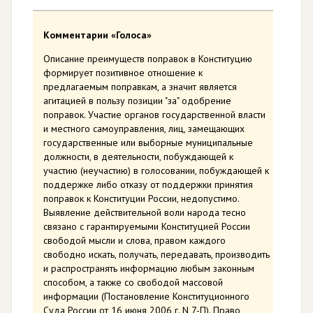
Комментарии «Голоса»
Описание преимуществ поправок в Конституцию
формирует позитивное отношение к
предлагаемым поправкам, а значит является
агитацией в пользу позиции "за" одобрение
поправок. Участие органов государственной власти
и местного самоуправления, лиц, замещающих
государственные или выборные муниципальные
должности, в деятельности, побуждающей к
участию (неучастию) в голосовании, побуждающей к
поддержке либо отказу от поддержки принятия
поправок к Конституции России, недопустимо.
Выявление действительной воли народа тесно
связано с гарантируемыми Конституцией России
свободой мысли и слова, правом каждого
свободно искать, получать, передавать, производить
и распространять информацию любым законным
способом, а также со свободой массовой
информации (Постановление Конституционного
Суда России от 16 июня 2006 г. N 7-П). Право