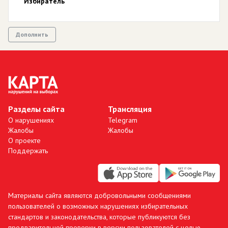
Избиратель
Дополнить
Разделы сайта
Трансляция
О нарушениях
Telegram
Жалобы
Жалобы
О проекте
Поддержать
Материалы сайта являются добровольными сообщениями
пользователей о возможных нарушениях избирательных
стандартов и законодательства, которые публикуются без
предварительной проверки в версии пользователей с целью