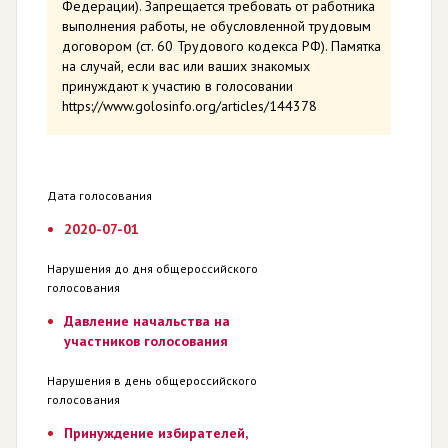
Федерации). Запрещается требовать от работника
выполнения работы, не обусловленной трудовым
договором (ст. 60 Трудового кодекса РФ). Памятка
на случай, если вас или ваших знакомых
принуждают к участию в голосовании
https://www.golosinfo.org/articles/144378
Дата голосования
2020-07-01
Нарушения до дня общероссийского
голосования
Давление начальства на
участников голосования
Нарушения в день общероссийского
голосования
Принуждение избирателей,