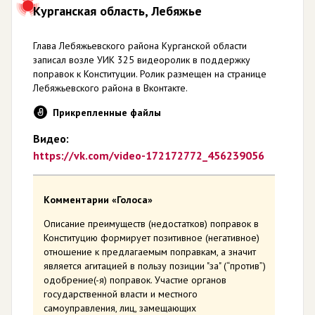
Курганская область, Лебяжье
Глава Лебяжьевского района Курганской области
записал возле УИК 325 видеоролик в поддержку
поправок к Конституции. Ролик размещен на странице
Лебяжьевского района в Вконтакте.
Прикрепленные файлы
Видео:
https://vk.com/video-172172772_456239056
Комментарии «Голоса»
Описание преимуществ (недостатков) поправок в
Конституцию формирует позитивное (негативное)
отношение к предлагаемым поправкам, а значит
является агитацией в пользу позиции "за" (“против”)
одобрение(-я) поправок. Участие органов
государственной власти и местного
самоуправления, лиц, замещающих