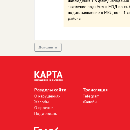
наблюдения. По факту нападения 
заявление подаётся в МВД по ст. 
подать заявление в МВД по ч. 1 ст
района.
Дополнить
Разделы сайта
Трансляция
О нарушениях
Telegram
Жалобы
Жалобы
О проекте
Поддержать