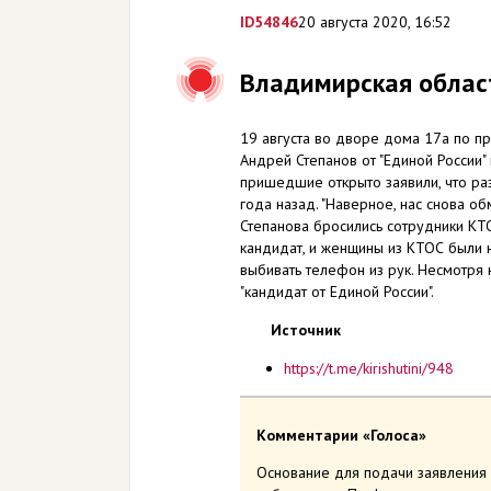
ID
54846
20 августа 2020, 16:52
Владимирская облас
19 августа во дворе дома 17а по п
Андрей Степанов от "Единой России"
пришедшие открыто заявили, что р
года назад. "Наверное, нас снова об
Степанова бросились сотрудники КТ
кандидат, и женщины из КТОС были н
выбивать телефон из рук. Несмотря
"кандидат от Единой России".
Источник
https://t.me/kirishutini/948
Комментарии «Голоса»
Основание для подачи заявления п