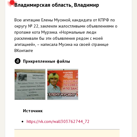
Владимирская область, Владимир
Всю агитацию Елены Мусиной, кандидата от КПРФ по
округу № 22, заклеили жалостливыми объявлениями о
пропаже кота Мурзика. «Нормальные люди
расклеивали бы эти объявления рядом с моей
агитацией», – написала Мусина на своей странице
ВКонтакте
Прикрепленные файлы
Источник
https://vk.com/wall303762744_72