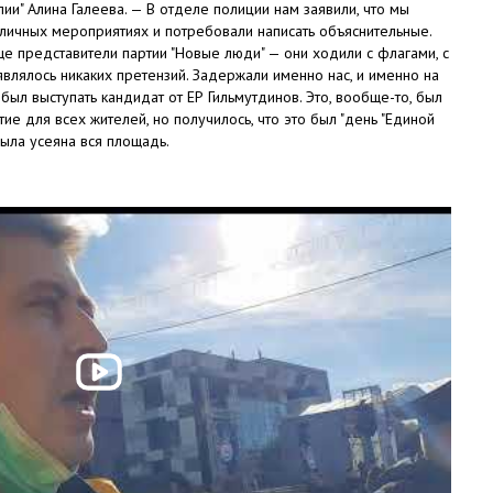
лии" Алина Галеева. — В отделе полиции нам заявили, что мы
ичных мероприятиях и потребовали написать объяснительные.
е представители партии "Новые люди" — они ходили с флагами, с
являлось никаких претензий. Задержали именно нас, и именно на
был выступать кандидат от ЕР Гильмутдинов. Это, вообще-то, был
е для всех жителей, но получилось, что это был "день "Единой
была усеяна вся площадь.