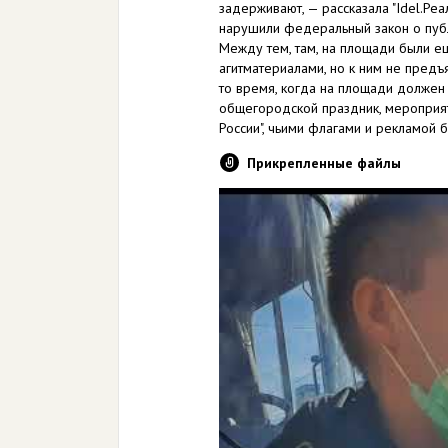
задерживают, — рассказала "Idel.Реа
нарушили федеральный закон о публ
Между тем, там, на площади были ещ
агитматериалами, но к ним не предъ
то время, когда на площади должен 
общегородской праздник, мероприяти
России", чьими флагами и рекламой 
Прикрепленные файлы