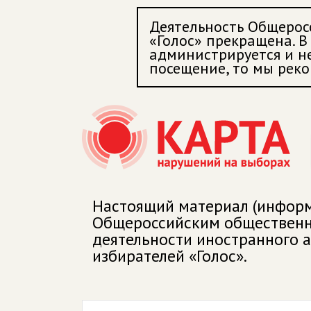
Деятельность Общерос
«Голос» прекращена. В 
администрируется и не
посещение, то мы реко
Настоящий материал (информ
Общероссийским общественны
деятельности иностранного 
избирателей «Голос».