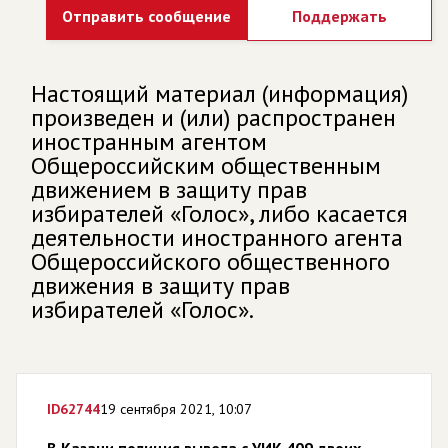
Отправить сообщение
Поддержать
Настоящий материал (информация)
произведен и (или) распространен
иностранным агентом
Общероссийским общественным
движением в защиту прав
избирателей «Голос», либо касается
деятельности иностранного агента
Общероссийского общественного
движения в защиту прав
избирателей «Голос».
ID
62744
19 сентября 2021, 10:07
В Казани полиция вывела с УИК 409 двоих