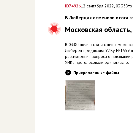
ID
74926
12 сентября 2022, 03:33
Это
В Люберцах отменили итоги г
Московская область
В 03:00 ночи в связи с невозможнос
Люберец предложил УИКу №1559 пр
рассмотрения вопроса о признании 
УИКа проголосовали единогласно.
Прикрепленные файлы