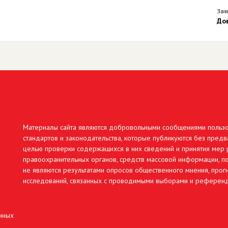
Зая
До
Материалы сайта являются добровольными сообщениями польз
стандартов и законодательства, которые публикуются без предв
целью проверки содержащихся в них сведений и принятия мер р
правоохранительных органов, средств массовой информации, по
не являются результатами опросов общественного мнения, про
исследований, связанных с проводимыми выборами и референ
нных