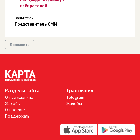
избирателей
Заявитель
Представитель СМИ
Дополнить
Разделы сайта
Трансляция
О нарушениях
Telegram
Жалобы
Жалобы
О проекте
Поддержать