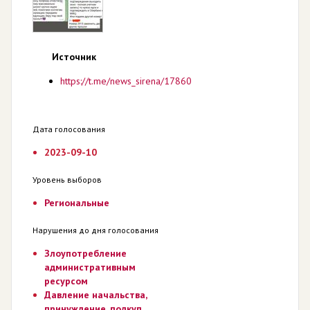
Источник
https://t.me/news_sirena/17860
Дата голосования
2023-09-10
Уровень выборов
Региональные
Нарушения до дня голосования
Злоупотребление
административным
ресурсом
Давление начальства,
принуждение, подкуп