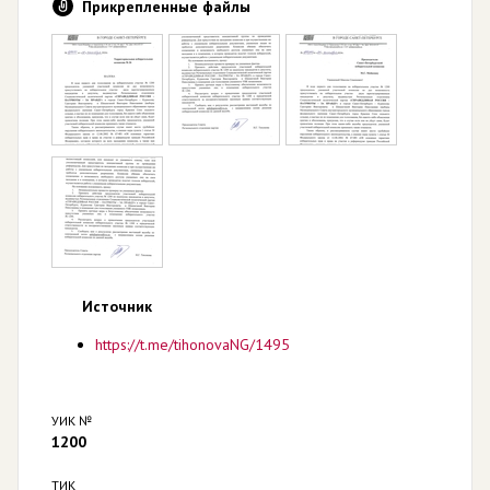
Прикрепленные файлы
Источник
https://t.me/tihonovaNG/1495
УИК №
1200
ТИК