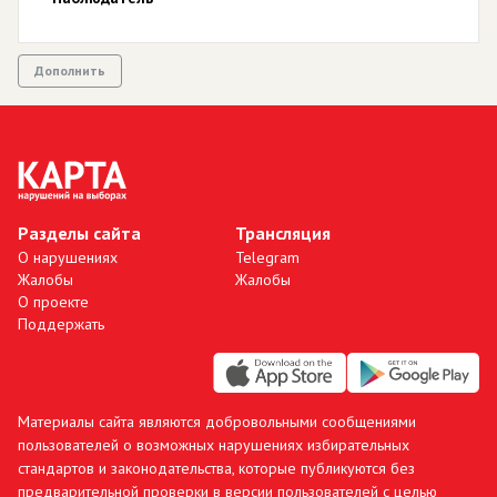
Дополнить
Разделы сайта
Трансляция
О нарушениях
Telegram
Жалобы
Жалобы
О проекте
Поддержать
Материалы сайта являются добровольными сообщениями
пользователей о возможных нарушениях избирательных
стандартов и законодательства, которые публикуются без
предварительной проверки в версии пользователей с целью