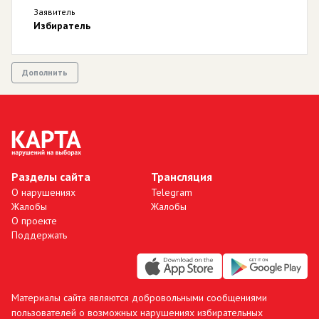
Заявитель
Избиратель
Дополнить
Разделы сайта
Трансляция
О нарушениях
Telegram
Жалобы
Жалобы
О проекте
Поддержать
Материалы сайта являются добровольными сообщениями
пользователей о возможных нарушениях избирательных